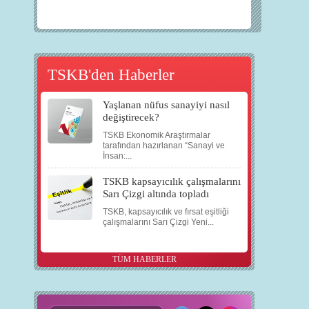
TSKB'den Haberler
Yaşlanan nüfus sanayiyi nasıl
değiştirecek?
TSKB Ekonomik Araştırmalar
tarafından hazırlanan “Sanayi ve
İnsan:...
TSKB kapsayıcılık çalışmalarını
Sarı Çizgi altında topladı
TSKB, kapsayıcılık ve fırsat eşitliği
çalışmalarını Sarı Çizgi Yeni...
TÜM HABERLER