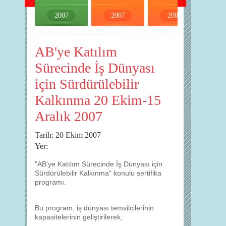
2007
2007
2007
2007
AB'ye Katılım
Sürecinde İş Dünyası
için Sürdürülebilir
Kalkınma 20 Ekim-15
Aralık 2007
Tarih: 20 Ekim 2007
Yer:
"AB'ye Katılım Sürecinde İş Dünyası için
Sürdürülebilir Kalkınma" konulu sertifika
programı.
Bu program, iş dünyası temsilcilerinin
kapasitelerinin geliştirilerek,