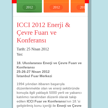
2012
2012
2012
2012
ICCI 2012 Enerji &
Çevre Fuarı ve
Konferansı
Tarih: 25 Nisan 2012
Yer:
18. Uluslararası Enerji ve Çevre Fuarı ve
Konferansı
25-26-27 Nisan 2012
İstanbul Fuar Merkezi
1994 yılından itibaren başarıyla
düzenlenmekte olan ve enerji sektöründe
konuyla ilgili yaklaşık 5000 yerli ve yabancı
katılımcı tarafından düzenli olarak takip
edilen
ICCI Fuar ve Konferansı
'nın 18.'si
geliştirilmiş konu içeriği ile
Enerji ve Çevre