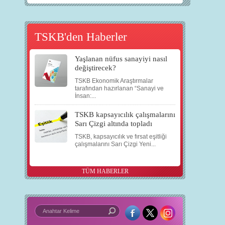
TSKB'den Haberler
Yaşlanan nüfus sanayiyi nasıl
değiştirecek?
TSKB Ekonomik Araştırmalar
tarafından hazırlanan “Sanayi ve
İnsan:...
TSKB kapsayıcılık çalışmalarını
Sarı Çizgi altında topladı
TSKB, kapsayıcılık ve fırsat eşitliği
çalışmalarını Sarı Çizgi Yeni...
TÜM HABERLER