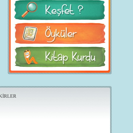
KİRLER