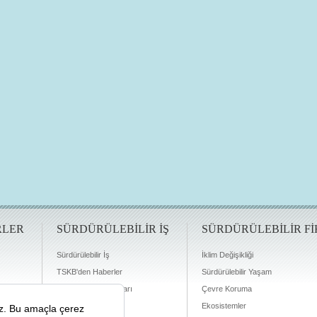
RLER
SÜRDÜRÜLEBİLİR İŞ
SÜRDÜRÜLEBİLİR Fİ
Sürdürülebilir İş
İklim Değişikliği
TSKB'den Haberler
Sürdürülebilir Yaşam
Finansman Olanakları
Çevre Koruma
Ekosistemler