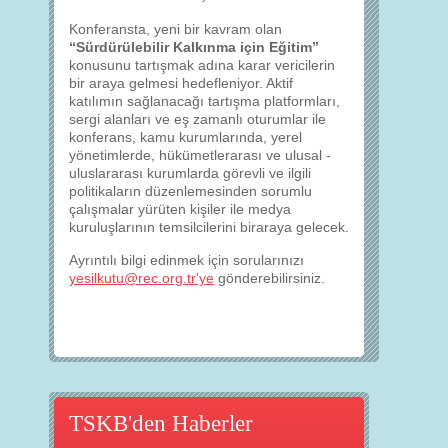
Konferansta, yeni bir kavram olan
“Sürdürülebilir Kalkınma için Eğitim”
konusunu tartışmak adına karar vericilerin
bir araya gelmesi hedefleniyor. Aktif
katılımın sağlanacağı tartışma platformları,
sergi alanları ve eş zamanlı oturumlar ile
konferans, kamu kurumlarında, yerel
yönetimlerde, hükümetlerarası ve ulusal -
uluslararası kurumlarda görevli ve ilgili
politikaların düzenlemesinden sorumlu
çalışmalar yürüten kişiler ile medya
kuruluşlarının temsilcilerini biraraya gelecek.
Ayrıntılı bilgi edinmek için sorularınızı
yesilkutu@rec.org.tr'ye
gönderebilirsiniz.
TSKB'den Haberler