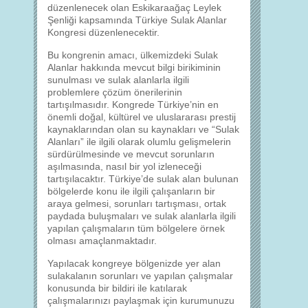
düzenlenecek olan Eskikaraağaç Leylek
Şenliği kapsamında Türkiye Sulak Alanlar
Kongresi düzenlenecektir.
Bu kongrenin amacı, ülkemizdeki Sulak
Alanlar hakkında mevcut bilgi birikiminin
sunulması ve sulak alanlarla ilgili
problemlere çözüm önerilerinin
tartışılmasıdır. Kongrede Türkiye’nin en
önemli doğal, kültürel ve uluslararası prestij
kaynaklarından olan su kaynakları ve “Sulak
Alanları” ile ilgili olarak olumlu gelişmelerin
sürdürülmesinde ve mevcut sorunların
aşılmasında, nasıl bir yol izleneceği
tartışılacaktır. Türkiye’de sulak alan bulunan
bölgelerde konu ile ilgili çalışanların bir
araya gelmesi, sorunları tartışması, ortak
paydada buluşmaları ve sulak alanlarla ilgili
yapılan çalışmaların tüm bölgelere örnek
olması amaçlanmaktadır.
Yapılacak kongreye bölgenizde yer alan
sulakalanın sorunları ve yapılan çalışmalar
konusunda bir bildiri ile katılarak
çalışmalarınızı paylaşmak için kurumunuzu