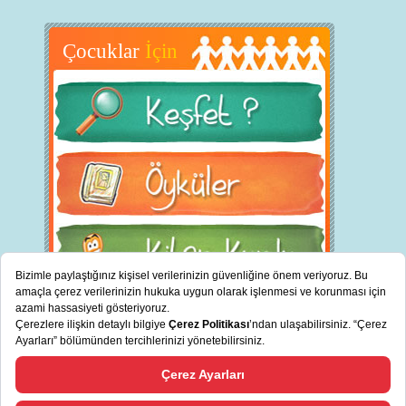
Çocuklar
İçin