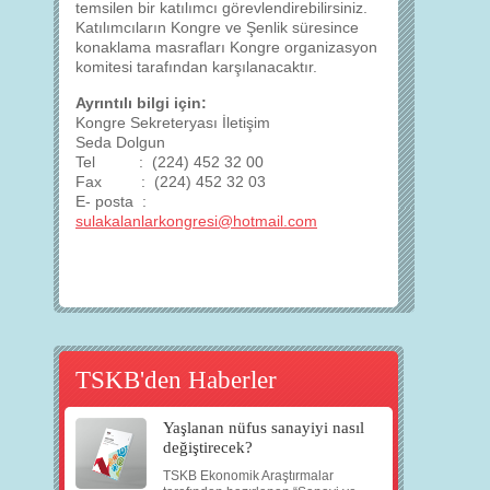
temsilen bir katılımcı görevlendirebilirsiniz.
Katılımcıların Kongre ve Şenlik süresince
konaklama masrafları Kongre organizasyon
komitesi tarafından karşılanacaktır.
Ayrıntılı bilgi için:
Kongre Sekreteryası İletişim
Seda Dolgun
Tel : (224) 452 32 00
Fax : (224) 452 32 03
E- posta :
sulakalanlarkongresi@hotmail.com
TSKB'den Haberler
Yaşlanan nüfus sanayiyi nasıl
değiştirecek?
TSKB Ekonomik Araştırmalar