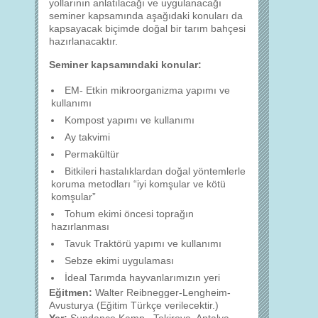
yollarının anlatılacağı ve uygulanacağı
seminer kapsamında aşağıdaki konuları da
kapsayacak biçimde doğal bir tarım bahçesi
hazırlanacaktır.
Seminer kapsamındaki konular:
EM- Etkin mikroorganizma yapımı ve
kullanımı
Kompost yapımı ve kullanımı
Ay takvimi
Permakültür
Bitkileri hastalıklardan doğal yöntemlerle
koruma metodları “iyi komşular ve kötü
komşular”
Tohum ekimi öncesi toprağın
hazırlanması
Tavuk Traktörü yapımı ve kullanımı
Sebze ekimi uygulaması
İdeal Tarımda hayvanlarımızın yeri
Eğitmen:
Walter Reibnegger-Lengheim-
Avusturya (Eğitim Türkçe verilecektir.)