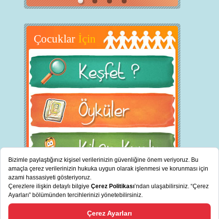
Çocuklar
İçin