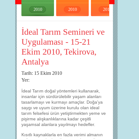
2010
2010
2010
2010
İdeal Tarım Semineri ve
Uygulaması - 15-21
Ekim 2010, Tekirova,
Antalya
Tarih: 15 Ekim 2010
Yer:
İdeal Tarım doğal yöntemleri kullanarak,
insanlar için sürdürülebilir yaşam alanları
tasarlamayı ve kurmayı amaçlar. Doğa’ya
saygı ve uyum üzerine kurulu olan ideal
tarım felsefesi ürün yetiştirmekten yeme ve
pişirme alışkanlıklarına kadar çeşitli
yaşamsal alanlara yayılmayı hedefler.
Kısıtlı kaynaklarla en fazla verimi almanın