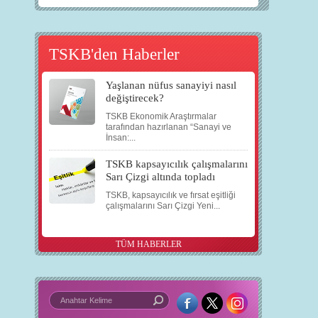
TSKB'den Haberler
Yaşlanan nüfus sanayiyi nasıl
değiştirecek?
TSKB Ekonomik Araştırmalar
tarafından hazırlanan “Sanayi ve
İnsan:...
TSKB kapsayıcılık çalışmalarını
Sarı Çizgi altında topladı
TSKB, kapsayıcılık ve fırsat eşitliği
çalışmalarını Sarı Çizgi Yeni...
TÜM HABERLER