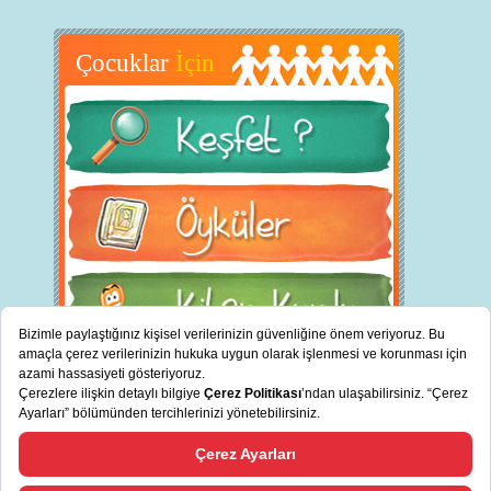
Çocuklar
İçin