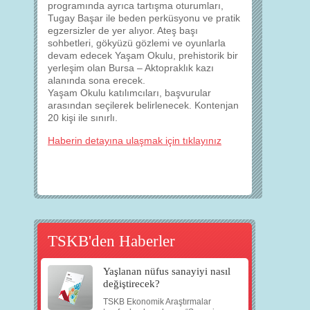
programında ayrıca tartışma oturumları,
Tugay Başar ile beden perküsyonu ve pratik
egzersizler de yer alıyor. Ateş başı
sohbetleri, gökyüzü gözlemi ve oyunlarla
devam edecek Yaşam Okulu, prehistorik bir
yerleşim olan Bursa – Aktopraklık kazı
alanında sona erecek.
Yaşam Okulu katılımcıları, başvurular
arasından seçilerek belirlenecek. Kontenjan
20 kişi ile sınırlı.
Haberin detayına ulaşmak için tıklayınız
TSKB'den Haberler
Yaşlanan nüfus sanayiyi nasıl
değiştirecek?
TSKB Ekonomik Araştırmalar