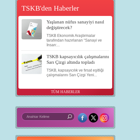
TSKB'den Haberler
Yaşlanan nüfus sanayiyi nasıl
değiştirecek?
TSKB Ekonomik Araştırmalar
tarafından hazırlanan “Sanayi ve
İnsan:...
TSKB kapsayıcılık çalışmalarını
Sarı Çizgi altında topladı
TSKB, kapsayıcılık ve fırsat eşitliği
çalışmalarını Sarı Çizgi Yeni...
TÜM HABERLER