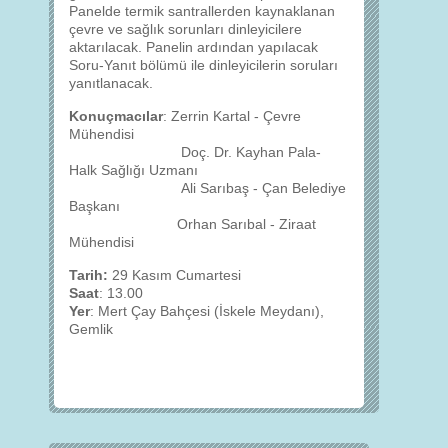
Panelde termik santrallerden kaynaklanan
çevre ve sağlık sorunları dinleyicilere
aktarılacak. Panelin ardından yapılacak
Soru-Yanıt bölümü ile dinleyicilerin soruları
yanıtlanacak.
Konuçmacılar
: Zerrin Kartal - Çevre
Mühendisi
Doç. Dr. Kayhan Pala-
Halk Sağlığı Uzmanı
Ali Sarıbaş - Çan Belediye
Başkanı
Orhan Sarıbal - Ziraat
Mühendisi
Tarih:
29 Kasım Cumartesi
Saat
: 13.00
Yer
: Mert Çay Bahçesi (İskele Meydanı),
Gemlik