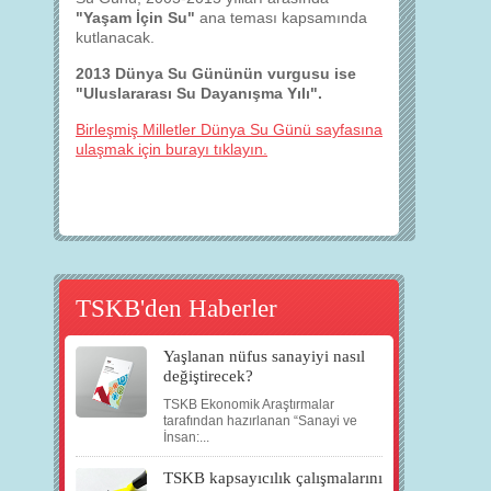
"Yaşam İçin Su"
ana teması kapsamında
kutlanacak.
2013 Dünya Su Gününün vurgusu ise
"Uluslararası Su Dayanışma Yılı".
Birleşmiş Milletler Dünya Su Günü sayfasına
ulaşmak için burayı tıklayın.
TSKB'den Haberler
Yaşlanan nüfus sanayiyi nasıl
değiştirecek?
TSKB Ekonomik Araştırmalar
tarafından hazırlanan “Sanayi ve
İnsan:...
TSKB kapsayıcılık çalışmalarını