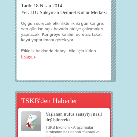
Tarih: 18 Nisan 2014
Yer: İTÜ Süleyman Demirel Kültür Merkezi
Üç gün sürecek etkinlikte ilk iki gün kongre,
son gün ise açık havada atölye çalışmaları
yapılacak. Kongreye katılım ücretsiz fakat
kayıt yaptırılması gerekiyor.
Etkinlik hakkında detaylı bilgi için lütfen
tıklayın
.
TSKB'den Haberler
Yaşlanan nüfus sanayiyi nasıl
değiştirecek?
TSKB Ekonomik Araştırmalar
tarafından hazırlanan “Sanayi ve
İnsan:...