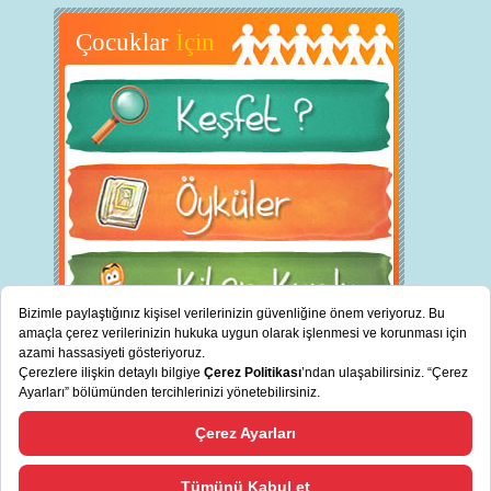
Çocuklar
İçin