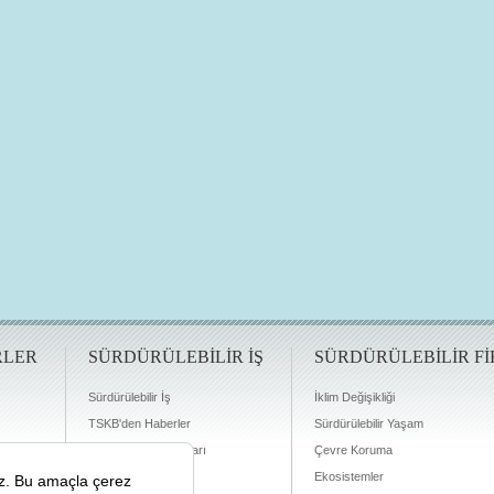
RLER
SÜRDÜRÜLEBİLİR İŞ
SÜRDÜRÜLEBİLİR Fİ
Sürdürülebilir İş
İklim Değişikliği
TSKB'den Haberler
Sürdürülebilir Yaşam
Finansman Olanakları
Çevre Koruma
Ekosistemler