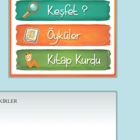
KİRLER