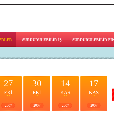
ERLER
SÜRDÜRÜLEBİLİR İŞ
SÜRDÜRÜLEBİLİR Fİ
27
30
14
17
EKİ
EKİ
KAS
KAS
2007
2007
2007
2007