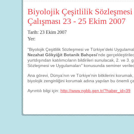
Biyolojik Çeşitlilik Sözleşmes
Çalışması 23 - 25 Ekim 2007
Tarih: 23 Ekim 2007
Yer:
"Biyolojik Çeşitlilik Sözleşmesi ve Türkiye'deki Uygulama
Nezahat Gökyiğit Botanik Bahçesi
'nde gerçekleştirile
yurtdışından katılımcıların bildirileri sunulacak, 2. ve 3
Sözleşmesi ve Uygulamaları" konusunda seminer verilece
Ana görevi, Dünya'nın ve Türkiye'nin bitkilerini korumak
biyolojik zenginliğini korumak adına yapılan bu önemli ç
Ayrıntılı bilgi için:
http://www.ngbb.gen.tr/?haber_id=39