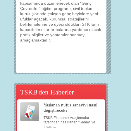
kapsamında düzenlenecek olan “Genç
Çevreciler” eğitim programı, sivil toplum
kuruluşlarında çalışan genç beyinlere yeni
ufuklar açacak, kurumsal stratejilerini
belirlemelerine ve üyesi oldukları STK’ların
kapasitelerini arttırmalarına yardımcı olacak
pratik bilgiler ve yöntemler sunmayı
amaçlamaktadır.
TSKB'den Haberler
Yaşlanan nüfus sanayiyi nasıl
değiştirecek?
TSKB Ekonomik Araştırmalar
tarafından hazırlanan “Sanayi ve
İnsan:...