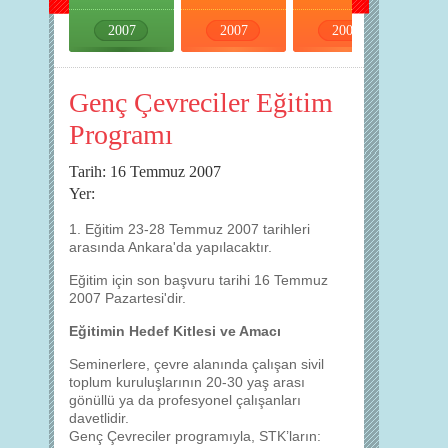
2007
2007
2007
2007
Genç Çevreciler Eğitim
Programı
Tarih: 16 Temmuz 2007
Yer:
1. Eğitim 23-28 Temmuz 2007 tarihleri
arasında Ankara'da yapılacaktır.
Eğitim için son başvuru tarihi 16 Temmuz
2007 Pazartesi'dir.
Eğitimin Hedef Kitlesi ve Amacı
Seminerlere, çevre alanında çalışan sivil
toplum kuruluşlarının 20-30 yaş arası
gönüllü ya da profesyonel çalışanları
davetlidir.
Genç Çevreciler programıyla, STK’ların: