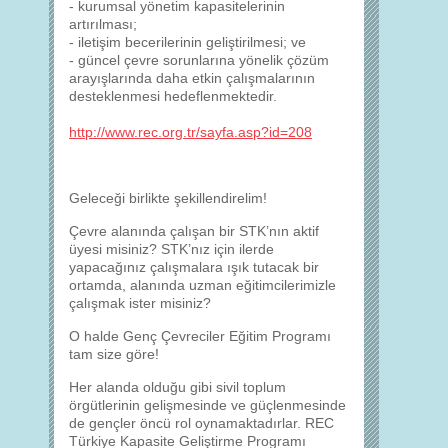
- kurumsal yönetim kapasitelerinin
artırılması;
- iletişim becerilerinin geliştirilmesi; ve
- güncel çevre sorunlarına yönelik çözüm
arayışlarında daha etkin çalışmalarının
desteklenmesi hedeflenmektedir.
http://www.rec.org.tr/sayfa.asp?id=208
Geleceği birlikte şekillendirelim!
Çevre alanında çalışan bir STK’nın aktif
üyesi misiniz? STK’nız için ilerde
yapacağınız çalışmalara ışık tutacak bir
ortamda, alanında uzman eğitimcilerimizle
çalışmak ister misiniz?
O halde Genç Çevreciler Eğitim Programı
tam size göre!
Her alanda olduğu gibi sivil toplum
örgütlerinin gelişmesinde ve güçlenmesinde
de gençler öncü rol oynamaktadırlar. REC
Türkiye Kapasite Geliştirme Programı