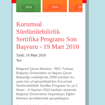
2010
2010
2010
2010
Kurumsal
Sürdürülebilirlik
Sertifika Programı Son
Başvuru - 19 Mart 2010
Tarih: 19 Mart 2010
Yer:
Bölgesel Çevre Merkezi - REC Türkiye,
Boğaziçi Üniversitesi ve İtalyan Çevre
Bakanlığı ortaklığında 2008 yılından bu
yana her yıl gerçekleştirilen Kurumsal
Sürdürülebilirlik Sertifka Programı bu yıl 2
Nisan - 4 Haziran 2010 tarihleri arasında
Boğaziçi Üniversitesi Yaşamboyu Eğitim
Merkezi dersliklerinde gerçekleşiyor.