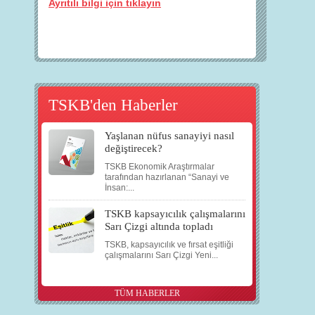
Ayrıtılı bilgi için tıklayın
TSKB'den Haberler
Yaşlanan nüfus sanayiyi nasıl
değiştirecek?
TSKB Ekonomik Araştırmalar
tarafından hazırlanan “Sanayi ve
İnsan:...
TSKB kapsayıcılık çalışmalarını
Sarı Çizgi altında topladı
TSKB, kapsayıcılık ve fırsat eşitliği
çalışmalarını Sarı Çizgi Yeni...
TÜM HABERLER