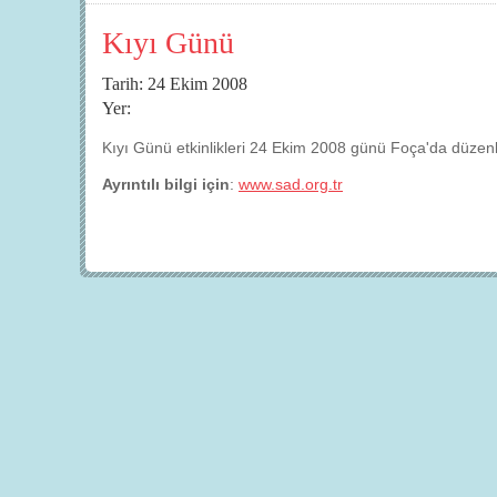
Kıyı Günü
Tarih: 24 Ekim 2008
Yer:
Kıyı Günü etkinlikleri 24 Ekim 2008 günü Foça'da düzenl
Ayrıntılı bilgi için
:
www.sad.org.tr