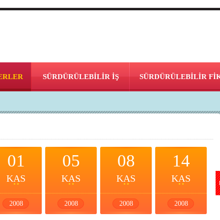
ERLER
SÜRDÜRÜLEBİLİR İŞ
SÜRDÜRÜLEBİLİR Fİ
01
05
08
14
KAS
KAS
KAS
KAS
2008
2008
2008
2008