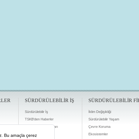
RLER
SÜRDÜRÜLEBİLİR İŞ
SÜRDÜRÜLEBİLİR Fİ
Sürdürülebilir İş
İklim Değişikliği
TSKB'den Haberler
Sürdürülebilir Yaşam
Finansman Olanakları
Çevre Koruma
Ekosistemler