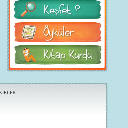
KİRLER