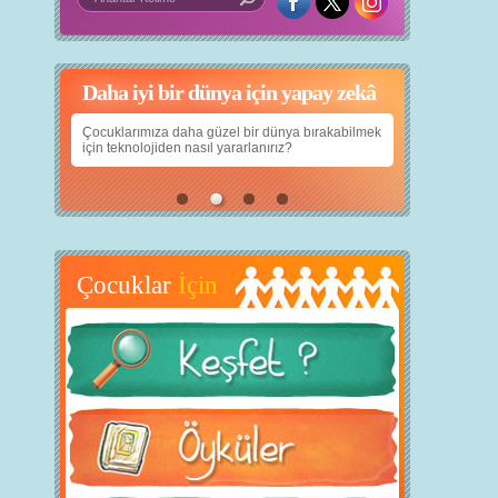
Daha iyi bir dünya için yapay zekâ
Çocuklarımıza daha güzel bir dünya bırakabilmek
için teknolojiden nasıl yararlanırız?
Çocuklar
İçin