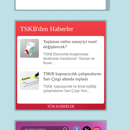
TSKB'den Haberler
Yaşlanan nüfus sanayiyi nasıl
değiştirecek?
TSKB Ekonomik Araştırmalar
tarafından hazırlanan “Sanayi ve
İnsan:...
TSKB kapsayıcılık çalışmalarını
Sarı Çizgi altında topladı
TSKB, kapsayıcılık ve fırsat eşitliği
çalışmalarını Sarı Çizgi Yeni...
TÜM HABERLER