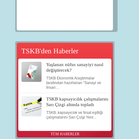
TSKB'den Haberler
Yaşlanan nüfus sanayiyi nasıl
değiştirecek?
TSKB Ekonomik Araştırmalar
tarafından hazırlanan “Sanayi ve
İnsan:...
TSKB kapsayıcılık çalışmalarını
Sarı Çizgi altında topladı
TSKB, kapsayıcılık ve fırsat eşitliği
çalışmalarını Sarı Çizgi Yeni...
TÜM HABERLER