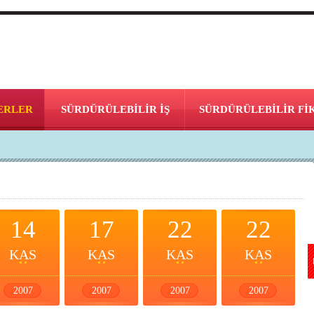
ERLER
SÜRDÜRÜLEBİLİR İŞ
SÜRDÜRÜLEBİLİR Fİ
14
17
22
22
KAS
KAS
KAS
KAS
2007
2007
2007
2007