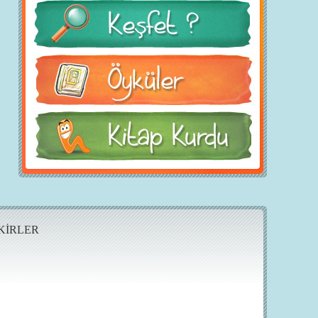
KİRLER