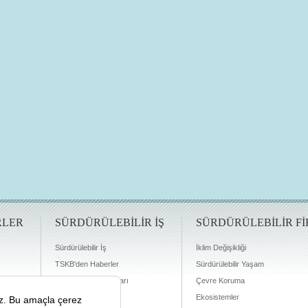
RLER
SÜRDÜRÜLEBİLİR İŞ
SÜRDÜRÜLEBİLİR Fİ
Sürdürülebilir İş
İklim Değişikliği
TSKB'den Haberler
Sürdürülebilir Yaşam
Finansman Olanakları
Çevre Koruma
Ekosistemler