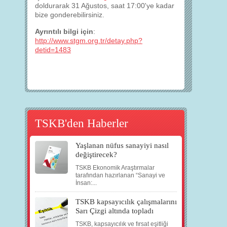
doldurarak 31 Ağustos, saat 17:00'ye kadar
bize gonderebilirsiniz.
Ayrıntılı bilgi için
:
http://www.stgm.org.tr/detay.php?
detid=1483
TSKB'den Haberler
Yaşlanan nüfus sanayiyi nasıl
değiştirecek?
TSKB Ekonomik Araştırmalar
tarafından hazırlanan “Sanayi ve
İnsan:...
TSKB kapsayıcılık çalışmalarını
Sarı Çizgi altında topladı
TSKB, kapsayıcılık ve fırsat eşitliği