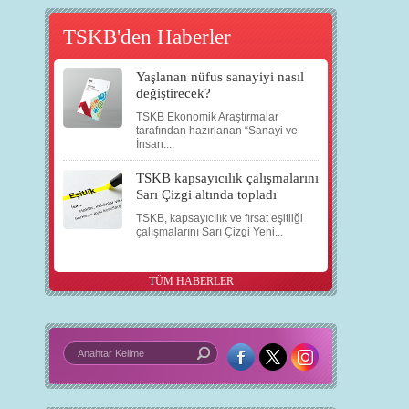
TSKB'den Haberler
Yaşlanan nüfus sanayiyi nasıl
değiştirecek?
TSKB Ekonomik Araştırmalar
tarafından hazırlanan “Sanayi ve
İnsan:...
TSKB kapsayıcılık çalışmalarını
Sarı Çizgi altında topladı
TSKB, kapsayıcılık ve fırsat eşitliği
çalışmalarını Sarı Çizgi Yeni...
TÜM HABERLER