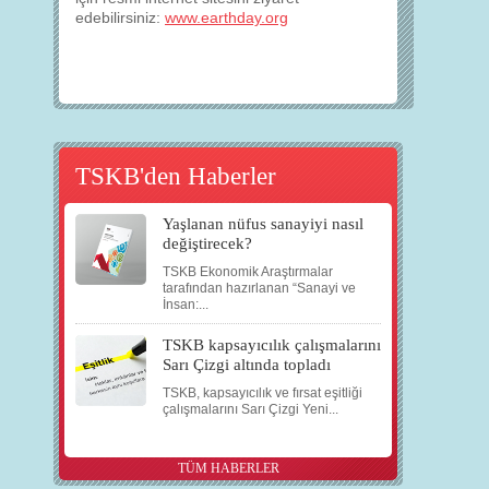
edebilirsiniz:
www.earthday.org
TSKB'den Haberler
Yaşlanan nüfus sanayiyi nasıl
değiştirecek?
TSKB Ekonomik Araştırmalar
tarafından hazırlanan “Sanayi ve
İnsan:...
TSKB kapsayıcılık çalışmalarını
Sarı Çizgi altında topladı
TSKB, kapsayıcılık ve fırsat eşitliği
çalışmalarını Sarı Çizgi Yeni...
TÜM HABERLER