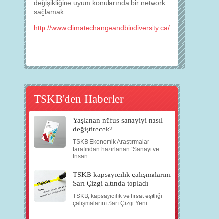
değişikliğine uyum konularında bir network
sağlamak
http://www.climatechangeandbiodiversity.ca/
TSKB'den Haberler
Yaşlanan nüfus sanayiyi nasıl
değiştirecek?
TSKB Ekonomik Araştırmalar
tarafından hazırlanan “Sanayi ve
İnsan:...
TSKB kapsayıcılık çalışmalarını
Sarı Çizgi altında topladı
TSKB, kapsayıcılık ve fırsat eşitliği
çalışmalarını Sarı Çizgi Yeni...