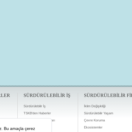
RLER
SÜRDÜRÜLEBİLİR İŞ
SÜRDÜRÜLEBİLİR Fİ
Sürdürülebilir İş
İklim Değişikliği
TSKB'den Haberler
Sürdürülebilir Yaşam
Finansman Olanakları
Çevre Koruma
Ekosistemler