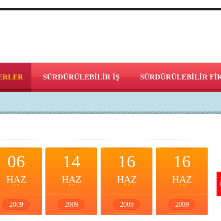
ERLER
SÜRDÜRÜLEBİLİR İŞ
SÜRDÜRÜLEBİLİR Fİ
06
14
16
16
HAZ
HAZ
HAZ
HAZ
2009
2009
2009
2009