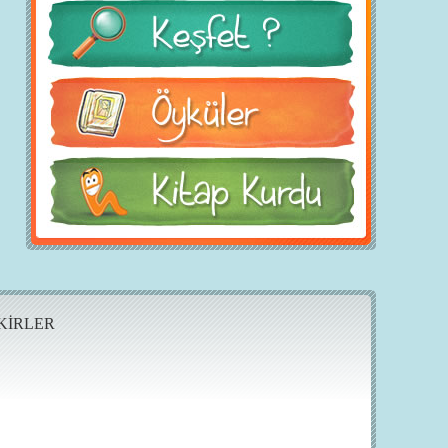
KİRLER