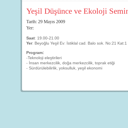
Yeşil Düşünce ve Ekoloji Semin
Tarih: 29 Mayıs 2009
Yer:
Saat
: 19.00-21.00
Yer
: Beyoğlu Yeşil Ev: İstiklal cad. Balo sok. No:21 Kat:1
Program:
-Teknoloji eleştirileri
- İnsan merkezcilik, doğa merkezcilik, toprak etiği
- Sürdürülebilirlik, yoksulluk, yeşil ekonomi