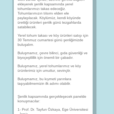
ekleyerek şenlik kapsamında yerel
tohumlarımızı takas edeceğiz.
Tohumlarımızın tılsımı elden ele
paylaşılacak. Köylümüz, kendi köyünde
ürettiği ürünleri şenlik günü tezgahlarda
satabilecek.
Yerel tohum takası ve köy ürünleri satışı için
30 Temmuz cumartesi günü şenliğimizde
buluşalım.
Buluşmamız, çevre bilinci, gıda güvenliği ve
biyoçeşitlilik için önemli bir çabadır.
Buluşmamız, yerel tohumlarımız ve köy
ürünlerimiz için umuttur, sevinçtir.
Buluşmamız, bu kıymeti yarınlara
taşıyabilmemizin ilk adımı olabilir.
Şenlik kapsamında gerçekleşecek panelde
konuşmacılar:
1- Prof. Dr. Tayfun Özkaya, Ege Üniversitesi