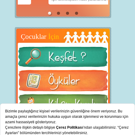
Çocuklar
İçin