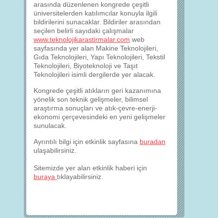
arasında düzenlenen kongrede çeşitli
üniversitelerden katılımcılar konuyla ilgili
bildirilerini sunacaklar. Bildiriler arasından
seçilen belirli sayıdaki çalışmalar
www.teknolojikarastirmalar.com
web
sayfasında yer alan Makine Teknolojileri,
Gıda Teknolojileri, Yapı Teknolojileri, Tekstil
Teknolojileri, Biyoteknoloji ve Taşıt
Teknolojileri isimli dergilerde yer alacak.
Kongrede çeşitli atıkların geri kazanımına
yönelik son teknik gelişmeler, bilimsel
araştırma sonuçları ve atık-çevre-enerji-
ekonomi çerçevesindeki en yeni gelişmeler
sunulacak.
Ayrıntılı bilgi için etkinlik sayfasına
buradan
ulaşabilirsiniz.
Sitemizde yer alan etkinlik haberi için
buraya
tıklayabilirsiniz.