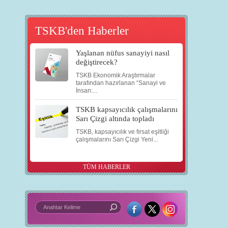
TSKB'den Haberler
Yaşlanan nüfus sanayiyi nasıl
değiştirecek?
TSKB Ekonomik Araştırmalar
tarafından hazırlanan “Sanayi ve
İnsan:...
TSKB kapsayıcılık çalışmalarını
Sarı Çizgi altında topladı
TSKB, kapsayıcılık ve fırsat eşitliği
çalışmalarını Sarı Çizgi Yeni...
TÜM HABERLER