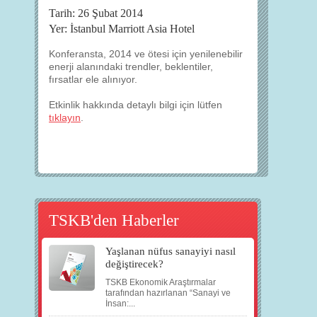
Tarih: 26 Şubat 2014
Yer: İstanbul Marriott Asia Hotel
Konferansta, 2014 ve ötesi için yenilenebilir
enerji alanındaki trendler, beklentiler,
fırsatlar ele alınıyor.
Etkinlik hakkında detaylı bilgi için lütfen
tıklayın
.
TSKB'den Haberler
Yaşlanan nüfus sanayiyi nasıl
değiştirecek?
TSKB Ekonomik Araştırmalar
tarafından hazırlanan “Sanayi ve
İnsan:...