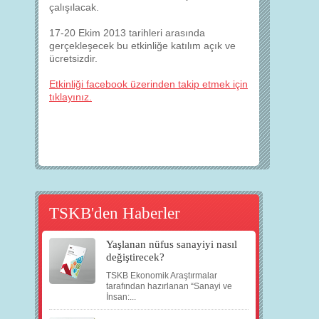
çalışılacak.
17-20 Ekim 2013 tarihleri arasında
gerçekleşecek bu etkinliğe katılım açık ve
ücretsizdir.
Etkinliği facebook üzerinden takip etmek için
tıklayınız.
TSKB'den Haberler
Yaşlanan nüfus sanayiyi nasıl
değiştirecek?
TSKB Ekonomik Araştırmalar
tarafından hazırlanan “Sanayi ve
İnsan:...