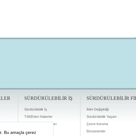
RLER
SÜRDÜRÜLEBİLİR İŞ
SÜRDÜRÜLEBİLİR Fİ
Sürdürülebilir İş
İklim Değişikliği
TSKB'den Haberler
Sürdürülebilir Yaşam
Finansman Olanakları
Çevre Koruma
Ekosistemler