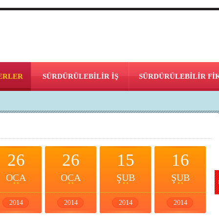
ERLER
SÜRDÜRÜLEBİLİR İŞ
SÜRDÜRÜLEBİLİR Fİ
26
26
15
16
OCA
OCA
ŞUB
ŞUB
2014
2014
2014
2014