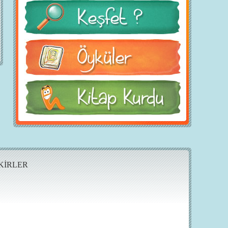
KİRLER