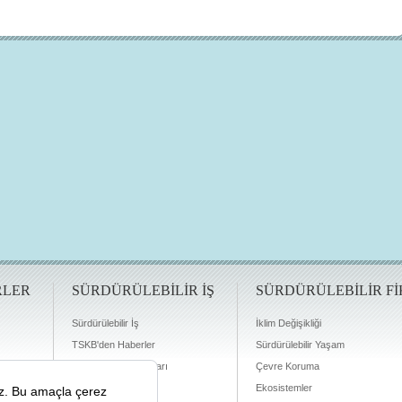
RLER
SÜRDÜRÜLEBİLİR İŞ
SÜRDÜRÜLEBİLİR Fİ
Sürdürülebilir İş
İklim Değişikliği
TSKB'den Haberler
Sürdürülebilir Yaşam
Finansman Olanakları
Çevre Koruma
Ekosistemler