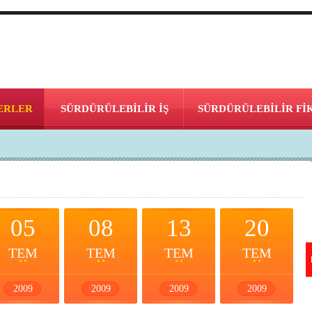
ERLER
SÜRDÜRÜLEBİLİR İŞ
SÜRDÜRÜLEBİLİR Fİ
05
08
13
20
TEM
TEM
TEM
TEM
2009
2009
2009
2009