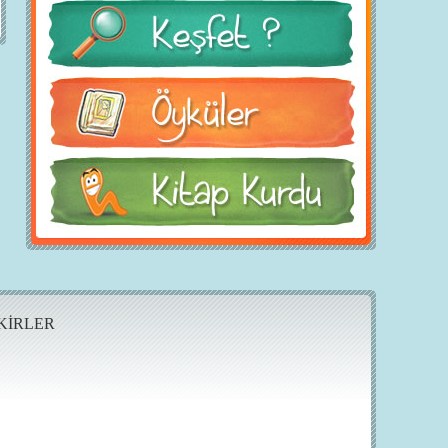
KİRLER