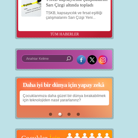
Sarı Çizgi altında topladı
TSKB, kapsayıcılık ve fırsat eşitliği
çalışmalarını Sarı Çizgi Yeni...
TÜM HABERLER
Daha iyi bir dünya için yapay zekâ
Çocuklarımıza daha güzel bir dünya bırakabilmek
için teknolojiden nasıl yararlanırız?