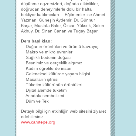
düşünme egzersizleri, doğada etkinlikler,
doğrudan deneyimlerle dolu bir hafta
bekliyor katılımcıları… Eğitmenler ise Ahmet
Yazman, Güneşin Aydemir, Dr. Günnur
Başar, Mustafa Bakır, Özcan Yüksek, Selen
Akhuy, Dr. Sinan Canan ve Tugay Başar.
Ders başlıkları:
Doğanın örüntüleri ve örüntü kavrayışı
Makro ve mikro evrenler
Sağlıklı bedenin doğası
Beynimiz ve gerçeklik algımız
Kadim öğretilerde insan
Geleneksel kültürde yaşam bilgisi
Masalların şifresi
Tüketim kültürünün örüntüleri
Dijital âlemde tüketim
Anadolu sembolizmi
Düm ve Tek
Detaylı bilgi için etkinliğin web sitesini ziyaret
edebilirsiniz.
www.camtepe.org