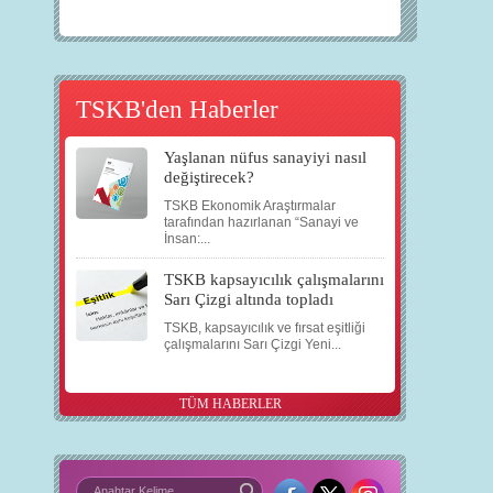
TSKB'den Haberler
Yaşlanan nüfus sanayiyi nasıl
değiştirecek?
TSKB Ekonomik Araştırmalar
tarafından hazırlanan “Sanayi ve
İnsan:...
TSKB kapsayıcılık çalışmalarını
Sarı Çizgi altında topladı
TSKB, kapsayıcılık ve fırsat eşitliği
çalışmalarını Sarı Çizgi Yeni...
TÜM HABERLER