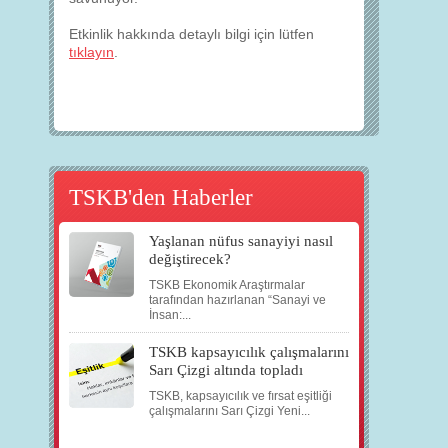
Etkinlik hakkında detaylı bilgi için lütfen
tıklayın
.
TSKB'den Haberler
Yaşlanan nüfus sanayiyi nasıl
değiştirecek?
TSKB Ekonomik Araştırmalar
tarafından hazırlanan “Sanayi ve
İnsan:...
TSKB kapsayıcılık çalışmalarını
Sarı Çizgi altında topladı
TSKB, kapsayıcılık ve fırsat eşitliği
çalışmalarını Sarı Çizgi Yeni...