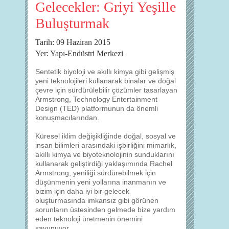
Gelecekler: Griyi Yeşille
Buluşturmak
Tarih: 09 Haziran 2015
Yer: Yapı-Endüstri Merkezi
Sentetik biyoloji ve akıllı kimya gibi gelişmiş
yeni teknolojileri kullanarak binalar ve doğal
çevre için sürdürülebilir çözümler tasarlayan
Armstrong, Technology Entertainment
Design (TED) platformunun da önemli
konuşmacılarından.
Küresel iklim değişikliğinde doğal, sosyal ve
insan bilimleri arasındaki işbirliğini mimarlık,
akıllı kimya ve biyoteknolojinin sunduklarını
kullanarak geliştirdiği yaklaşımında Rachel
Armstrong, yeniliği sürdürebilmek için
düşünmenin yeni yollarına inanmanın ve
bizim için daha iyi bir gelecek
oluşturmasında imkansız gibi görünen
sorunların üstesinden gelmede bize yardım
eden teknoloji üretmenin önemini
savunuyor.