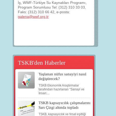
İş, WWF-Türkiye Su Kaynakları Programı,
Program Sorumlusu Tel: (312) 310 33 03,
Faks: (312) 310 66 42, e-posta:
galena@wwf.org.tr
TSKB'den Haberler
Yaşlanan nüfus sanayiyi nasıl
değiştirecek?
TSKB Ekonomik Araştırmalar
tarafından hazırlanan “Sanayi ve
İnsan:...
TSKB kapsayıcılık çalışmalarını
Sarı Çizgi altında topladı
TSKB, kapsayıcılık ve fırsat eşitliği