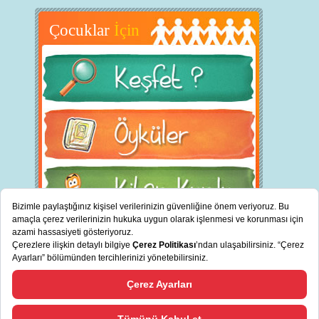
Çocuklar
İçin