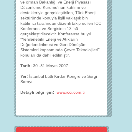
ve orman Bakanlığı ve Enerji Piyasası
Düzenleme Kurumu'nun katılımı ve
destekleriyle gerçekleştirilen, Türk Enerji
sektüründe konuyla ilgili yaklaşık bin
katılımcı tarafından düzenli takip edilen ICCI
Konferansı ve Sergisinin 13.'sü
gerçekleştirilecektir. Konferansa bu yıl
"Yenilenebilir Enerji ve Atıkların
Değerlendirilmesi ve Geri Dönüşüm
Sistemleri kapsamında Çevre Teknolojileri"
konuları da dahil edilmiştir.
Tarih:
30 -31 Mayıs 2007
Yer:
İstanbul Lütfi Kırdar Kongre ve Sergi
Sarayı
Detaylı bilgi için:
www.icci.com.tr