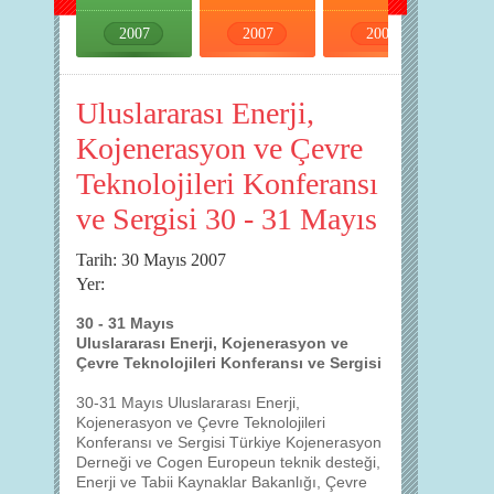
2007
2007
2007
2007
Uluslararası Enerji,
Kojenerasyon ve Çevre
Teknolojileri Konferansı
ve Sergisi 30 - 31 Mayıs
Tarih: 30 Mayıs 2007
Yer:
30 - 31 Mayıs
Uluslararası Enerji, Kojenerasyon ve
Çevre Teknolojileri Konferansı ve Sergisi
30-31 Mayıs Uluslararası Enerji,
Kojenerasyon ve Çevre Teknolojileri
Konferansı ve Sergisi Türkiye Kojenerasyon
Derneği ve Cogen Europeun teknik desteği,
Enerji ve Tabii Kaynaklar Bakanlığı, Çevre