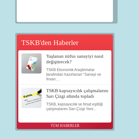
TSKB'den Haberler
Yaşlanan nüfus sanayiyi nasıl
değiştirecek?
TSKB Ekonomik Araştırmalar
tarafından hazırlanan “Sanayi ve
İnsan:...
TSKB kapsayıcılık çalışmalarını
Sarı Çizgi altında topladı
TSKB, kapsayıcılık ve fırsat eşitliği
çalışmalarını Sarı Çizgi Yeni...
TÜM HABERLER