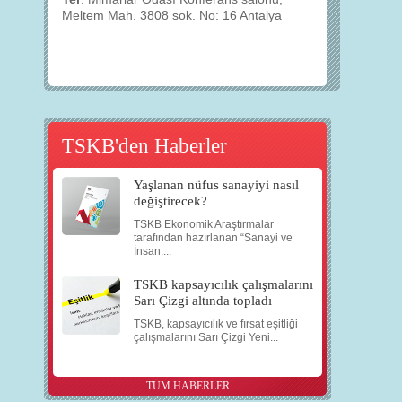
Meltem Mah. 3808 sok. No: 16 Antalya
TSKB'den Haberler
Yaşlanan nüfus sanayiyi nasıl
değiştirecek?
TSKB Ekonomik Araştırmalar
tarafından hazırlanan “Sanayi ve
İnsan:...
TSKB kapsayıcılık çalışmalarını
Sarı Çizgi altında topladı
TSKB, kapsayıcılık ve fırsat eşitliği
çalışmalarını Sarı Çizgi Yeni...
TÜM HABERLER