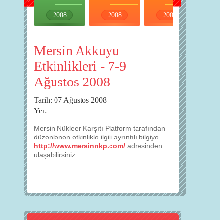
2008
2008
2008
2008
Mersin Akkuyu
Etkinlikleri - 7-9
Ağustos 2008
Tarih: 07 Ağustos 2008
Yer:
Mersin Nükleer Karşıtı Platform tarafından
düzenlenen etkinlikle ilgili ayrıntılı bilgiye
http://www.mersinnkp.com/
adresinden
ulaşabilirsiniz.