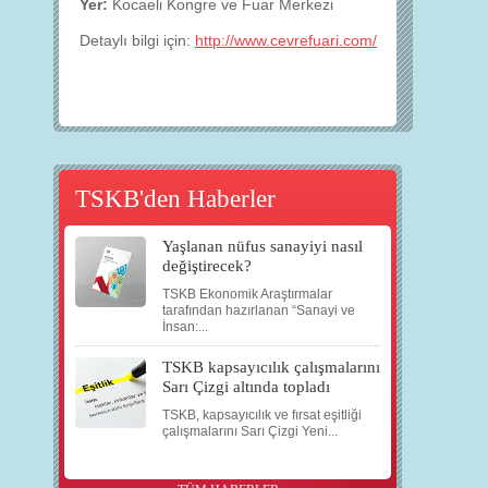
Yer:
Kocaeli Kongre ve Fuar Merkezi
Detaylı bilgi için:
http://www.cevrefuari.com/
TSKB'den Haberler
Yaşlanan nüfus sanayiyi nasıl
değiştirecek?
TSKB Ekonomik Araştırmalar
tarafından hazırlanan “Sanayi ve
İnsan:...
TSKB kapsayıcılık çalışmalarını
Sarı Çizgi altında topladı
TSKB, kapsayıcılık ve fırsat eşitliği
çalışmalarını Sarı Çizgi Yeni...