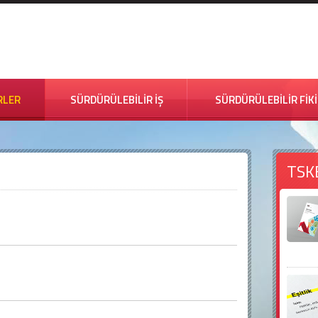
RLER
SÜRDÜRÜLEBİLİR İŞ
SÜRDÜRÜLEBİLİR FİK
TSK