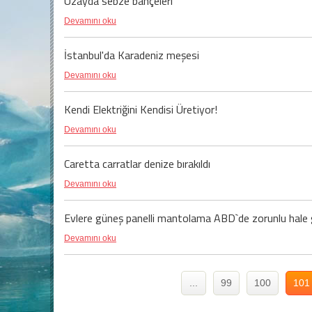
Uzayda sebze bahçeleri
Devamını oku
İstanbul'da Karadeniz meşesi
Devamını oku
Kendi Elektriğini Kendisi Üretiyor!
Devamını oku
Caretta carratlar denize bırakıldı
Devamını oku
Evlere güneş panelli mantolama ABD`de zorunlu hale ge
Devamını oku
...
99
100
101