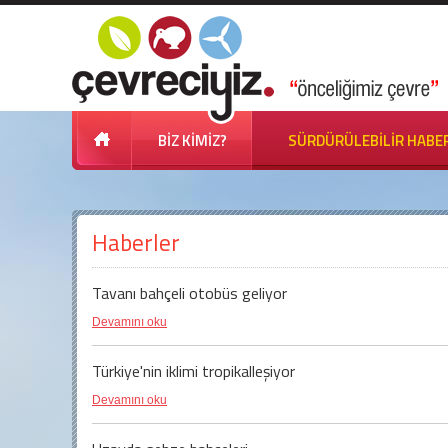
BİZ KİMİZ?
SÜRDÜRÜLEBİLİR HABE
Haberler
Tavanı bahçeli otobüs geliyor
Devamını oku
Türkiye'nin iklimi tropikalleşiyor
Devamını oku