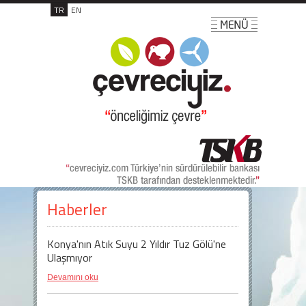
TR
EN
Haberler
Konya'nın Atık Suyu 2 Yıldır Tuz Gölü'ne
Ulaşmıyor
Devamını oku