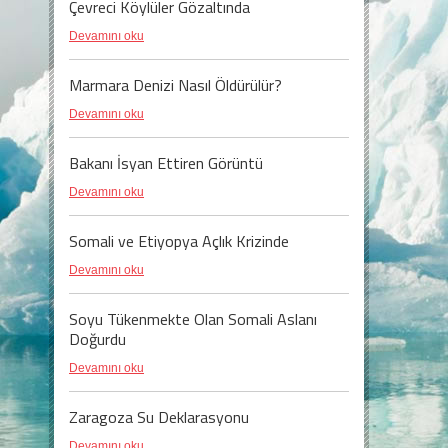
Çevreci Köylüler Gözaltında
Devamını oku
Marmara Denizi Nasıl Öldürülür?
Devamını oku
Bakanı İsyan Ettiren Görüntü
Devamını oku
Somali ve Etiyopya Açlık Krizinde
Devamını oku
Soyu Tükenmekte Olan Somali Aslanı
Doğurdu
Devamını oku
Zaragoza Su Deklarasyonu
Devamını oku