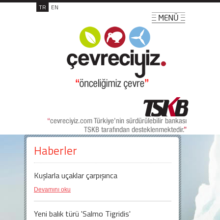
TR
EN
Haberler
Kuşlarla uçaklar çarpışınca
Devamını oku
Yeni balık türü 'Salmo Tigridis'