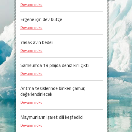
Devamını oku
Ergene için dev bütçe
Devamını oku
Yasak avın bedeli
Devamını oku
Samsun'da 19 plajda deniz kirli çıktı
Devamını oku
Arıtma tesislerinde biriken çamur,
değerlendirilecek
Devamını oku
Maymunların işaret dili keşfedildi
Devamını oku