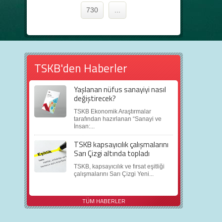
730
...
TSKB'den Haberler
Yaşlanan nüfus sanayiyi nasıl
değiştirecek?
TSKB Ekonomik Araştırmalar
tarafından hazırlanan “Sanayi ve
İnsan:...
TSKB kapsayıcılık çalışmalarını
Sarı Çizgi altında topladı
TSKB, kapsayıcılık ve fırsat eşitliği
çalışmalarını Sarı Çizgi Yeni...
TÜM HABERLER