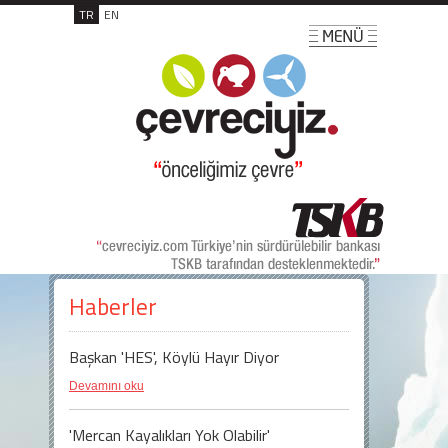
TR
EN
Haberler
Başkan 'HES', Köylü Hayır Diyor
Devamını oku
'Mercan Kayalıkları Yok Olabilir'