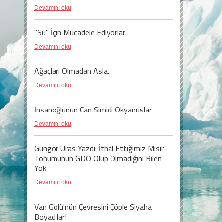
Devamını oku
"Su" İçin Mücadele Ediyorlar
Devamını oku
Ağaçları Olmadan Asla...
Devamını oku
İnsanoğlunun Can Simidi Okyanuslar
Devamını oku
Güngör Uras Yazdı: İthal Ettiğimiz Mısır
Tohumunun GDO Olup Olmadığını Bilen
Yok
Devamını oku
Van Gölü'nün Çevresini Çöple Siyaha
Boyadılar!