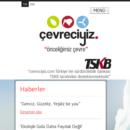
TR
EN
Haberler
“Genciz, Güzeliz, Yeşiliz be yav”
Devamını oku
'Ekolojik Gıda Daha Faydalı Değil'