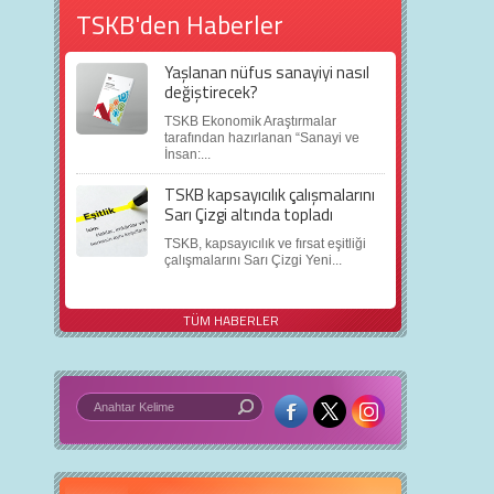
TSKB'den Haberler
Yaşlanan nüfus sanayiyi nasıl
değiştirecek?
TSKB Ekonomik Araştırmalar
tarafından hazırlanan “Sanayi ve
İnsan:...
TSKB kapsayıcılık çalışmalarını
Sarı Çizgi altında topladı
TSKB, kapsayıcılık ve fırsat eşitliği
çalışmalarını Sarı Çizgi Yeni...
TÜM HABERLER