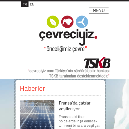
TR
EN
Haberler
Fransa'da çatılar
yeşilleniyor
Fransa’daki ticari
bölgelerde inşa edilecek
tüm yeni binalara yeşil çatı