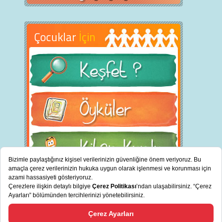
Çocuklar
İçin