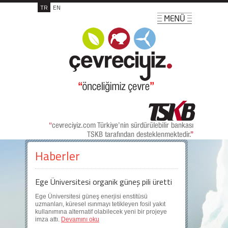
TR
EN
Haberler
Ege Üniversitesi organik güneş pili üretti
Ege Üniversitesi güneş enerjisi enstitüsü
uzmanları, küresel ısınmayı tetikleyen fosil yakıt
kullanımına alternatif olabilecek yeni bir projeye
imza attı.
Devamını oku