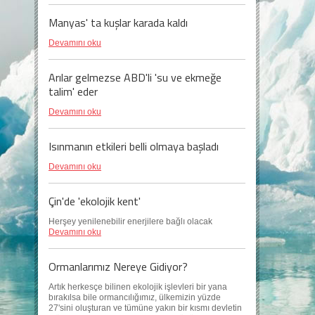
Manyas' ta kuşlar karada kaldı
Devamını oku
Arılar gelmezse ABD'li 'su ve ekmeğe
talim' eder
Devamını oku
Isınmanın etkileri belli olmaya başladı
Devamını oku
Çin'de 'ekolojik kent'
Herşey yenilenebilir enerjilere bağlı olacak
Devamını oku
Ormanlarımız Nereye Gidiyor?
Artık herkesçe bilinen ekolojik işlevleri bir yana
bırakılsa bile ormancılığımız, ülkemizin yüzde
27'sini oluşturan ve tümüne yakın bir kısmı devletin