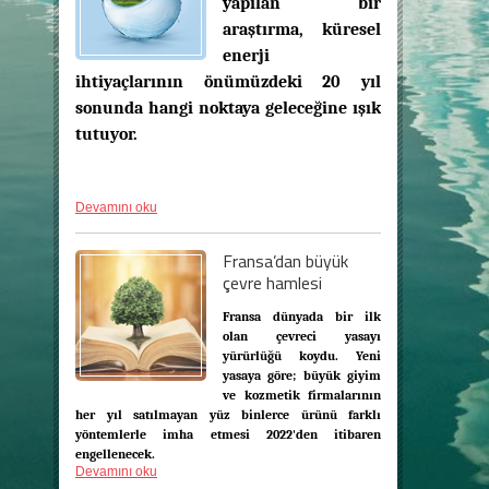
yapılan bir
araştırma, küresel
enerji
ihtiyaçlarının önümüzdeki 20 yıl
sonunda hangi noktaya geleceğine ışık
tutuyor.
Devamını oku
Fransa’dan büyük
çevre hamlesi
Fransa dünyada bir ilk
olan çevreci yasayı
yürürlüğü koydu. Yeni
yasaya göre;
büyük giyim
ve kozmetik firmalarının
her yıl satılmayan yüz binlerce ürünü farklı
yöntemlerle imha etmesi 2022'den itibaren
engellenecek.
Devamını oku