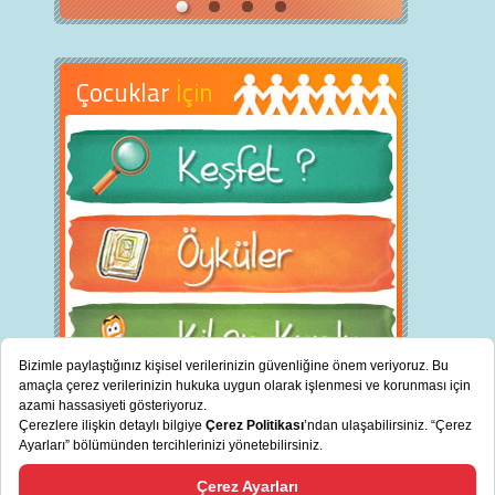
Çocuklar
İçin