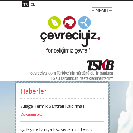
TR
EN
Haberler
'Aliağa Termik Santralı Kaldırmaz'
Devamını oku
Çölleşme Dünya Ekosistemini Tehdit