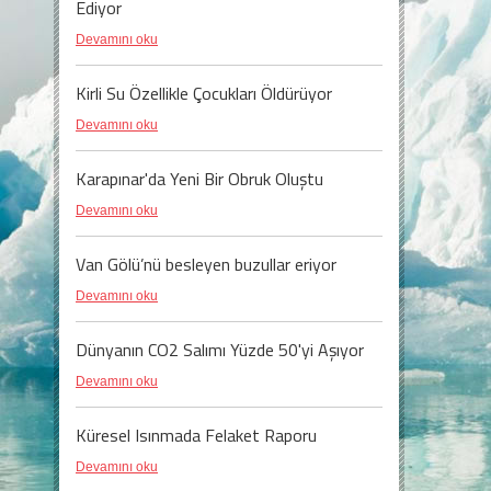
Ediyor
Devamını oku
Kirli Su Özellikle Çocukları Öldürüyor
Devamını oku
Karapınar'da Yeni Bir Obruk Oluştu
Devamını oku
Van Gölü’nü besleyen buzullar eriyor
Devamını oku
Dünyanın CO2 Salımı Yüzde 50'yi Aşıyor
Devamını oku
Küresel Isınmada Felaket Raporu
Devamını oku