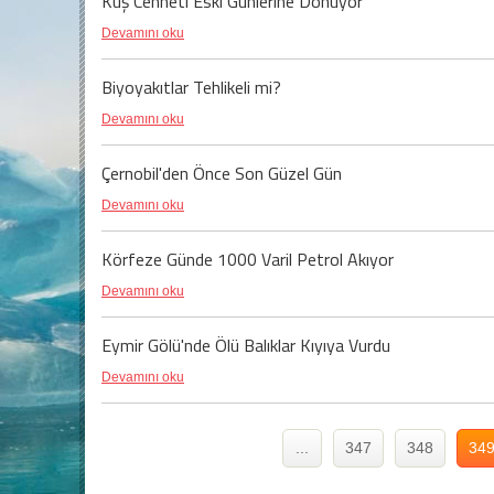
Kuş Cenneti Eski Günlerine Dönüyor
Devamını oku
Biyoyakıtlar Tehlikeli mi?
Devamını oku
Çernobil'den Önce Son Güzel Gün
Devamını oku
Körfeze Günde 1000 Varil Petrol Akıyor
Devamını oku
Eymir Gölü'nde Ölü Balıklar Kıyıya Vurdu
Devamını oku
...
347
348
34