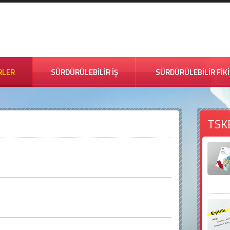
RLER
SÜRDÜRÜLEBİLİR İŞ
SÜRDÜRÜLEBİLİR FİK
TSK