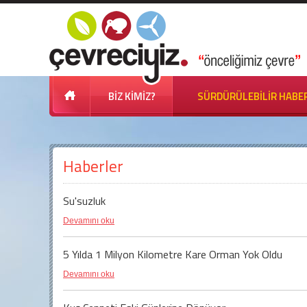
BİZ KİMİZ?
SÜRDÜRÜLEBİLİR HABE
Haberler
Su'suzluk
Devamını oku
5 Yılda 1 Milyon Kilometre Kare Orman Yok Oldu
Devamını oku